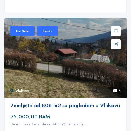
For Sale
Lands
Vlakovo
6
Zemljište od 806 m2 sa pogledom u Vlakovu
75.000,00 BAM
Detaljni opis Zemljište od 806m2 na lokaciji ...